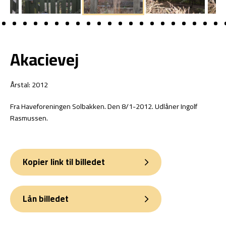
Akacievej
Årstal: 2012
Fra Haveforeningen Solbakken. Den 8/1-2012. Udlåner Ingolf
Rasmussen.
Kopier link til billedet
Lån billedet