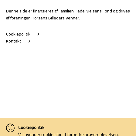
Denne side er finansieret af Familien Hede Nielsens Fond og drives
af foreningen Horsens Billeders Venner.
Cookiepolitik
Kontakt
Cookiepolitik
Vi anvender cookies for at forbedre brugeroplevelsen.