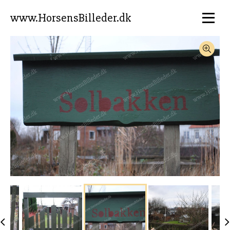
www.HorsensBilleder.dk