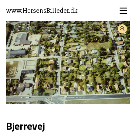
www.HorsensBilleder.dk
Bjerrevej