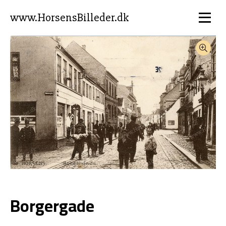
www.HorsensBilleder.dk
Borgergade