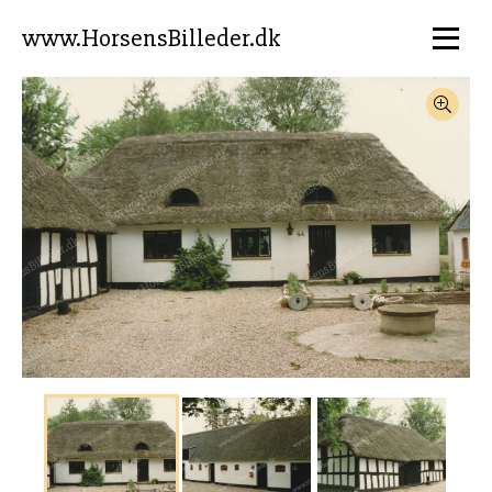
www.HorsensBilleder.dk