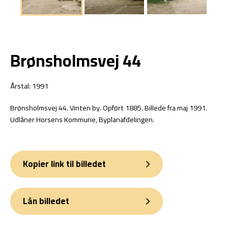
Brønsholmsvej 44
Årstal: 1991
Brønsholmsvej 44. Vinten by. Opført 1885. Billede fra maj 1991.
Udlåner Horsens Kommune, Byplanafdelingen.
Kopier link til billedet
Lån billedet