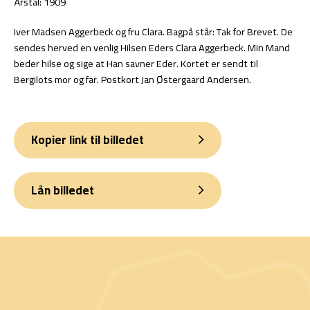
Årstal: 1909
Iver Madsen Aggerbeck og fru Clara. Bagpå står: Tak for Brevet. De
sendes herved en venlig Hilsen Eders Clara Aggerbeck. Min Mand
beder hilse og sige at Han savner Eder. Kortet er sendt til
Bergilots mor og far. Postkort Jan Østergaard Andersen.
Kopier link til billedet
Lån billedet