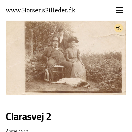
www.HorsensBilleder.dk
Clarasvej 2
Årstal: 1910