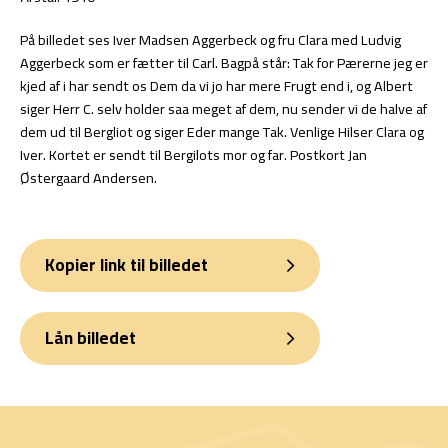
På billedet ses Iver Madsen Aggerbeck og fru Clara med Ludvig
Aggerbeck som er fætter til Carl. Bagpå står: Tak for Pærerne jeg er
kjed af i har sendt os Dem da vi jo har mere Frugt end i, og Albert
siger Herr C. selv holder saa meget af dem, nu sender vi de halve af
dem ud til Bergliot og siger Eder mange Tak. Venlige Hilser Clara og
Iver. Kortet er sendt til Bergilots mor og far. Postkort Jan
Østergaard Andersen.
Kopier link til billedet
Lån billedet