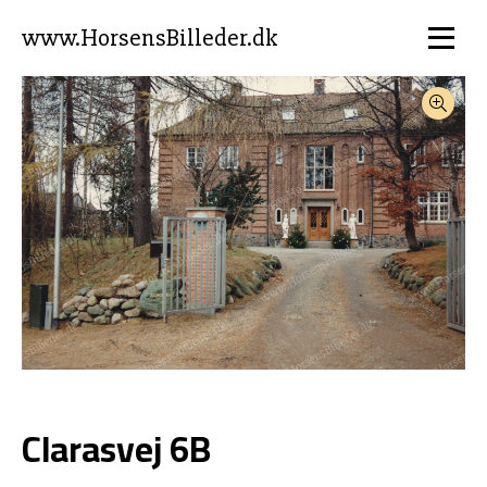
www.HorsensBilleder.dk
Clarasvej 6B