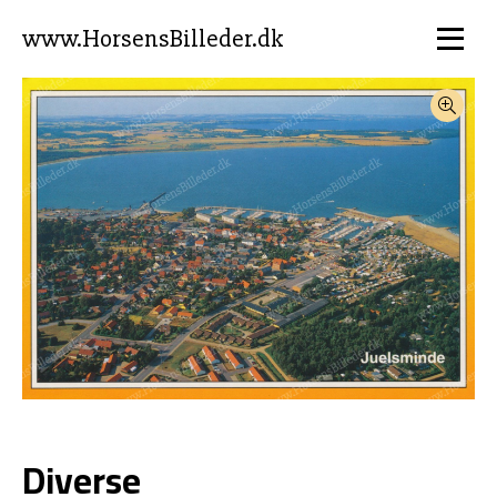
www.HorsensBilleder.dk
Diverse