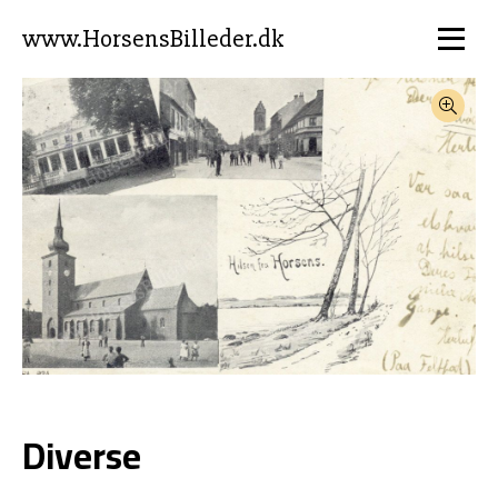
www.HorsensBilleder.dk
Diverse