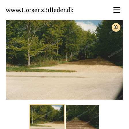
www.HorsensBilleder.dk