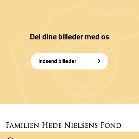
Del dine billeder med os
Indsend billeder