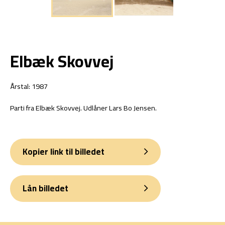
Elbæk Skovvej
Årstal: 1987
Parti fra Elbæk Skovvej. Udlåner Lars Bo Jensen.
Kopier link til billedet
Lån billedet