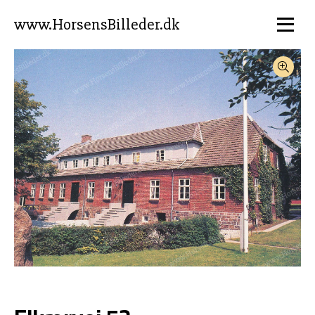
www.HorsensBilleder.dk