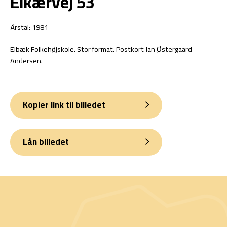
Elkærvej 53
Årstal: 1981
Elbæk Folkehøjskole. Stor format. Postkort Jan Østergaard
Andersen.
Kopier link til billedet
Lån billedet