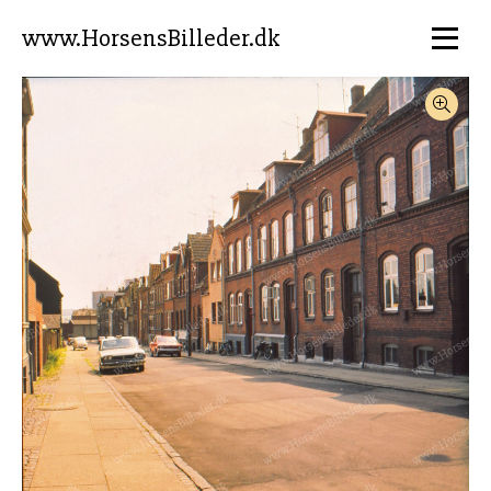
www.HorsensBilleder.dk