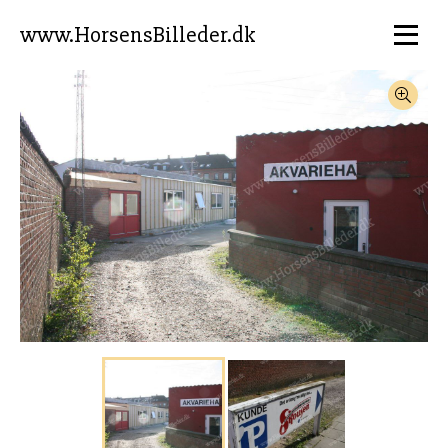
www.HorsensBilleder.dk