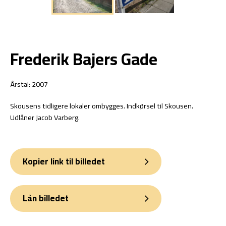
Frederik Bajers Gade
Årstal: 2007
Skousens tidligere lokaler ombygges. Indkørsel til Skousen.
Udlåner Jacob Varberg.
Kopier link til billedet
Lån billedet