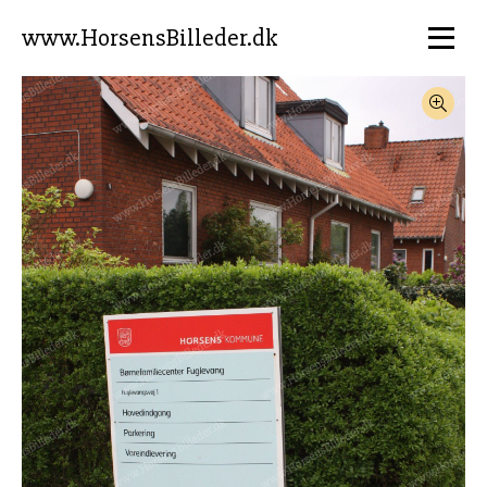
www.HorsensBilleder.dk