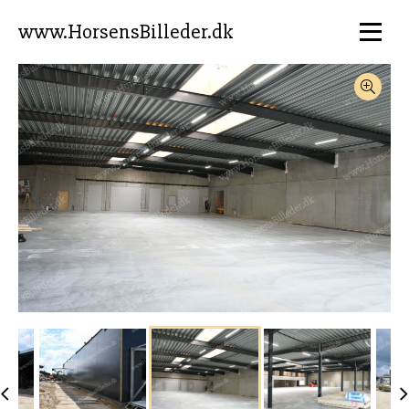
www.HorsensBilleder.dk