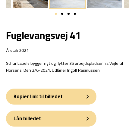
Fuglevangsvej 41
Årstal: 2021
Schur Labels bygger nyt og flytter 35 arbejdspladser fra Vejle til
Horsens. Den 2/6-2021. Udlåner Ingolf Rasmussen.
Kopier link til billedet
Lån billedet