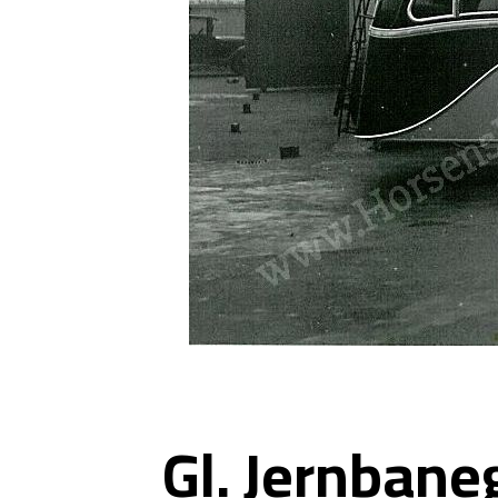
Gl. Jernbane