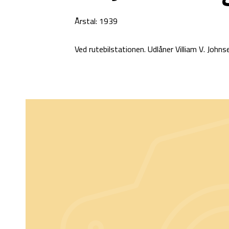
Årstal: 1939
Ved rutebilstationen. Udlåner Villiam V. Johns