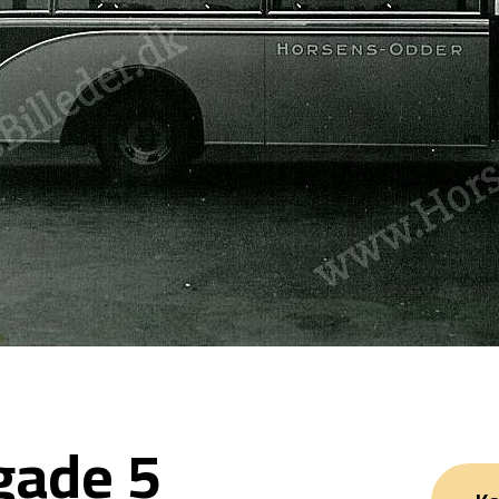
gade 5