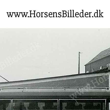
www.HorsensBilleder.dk