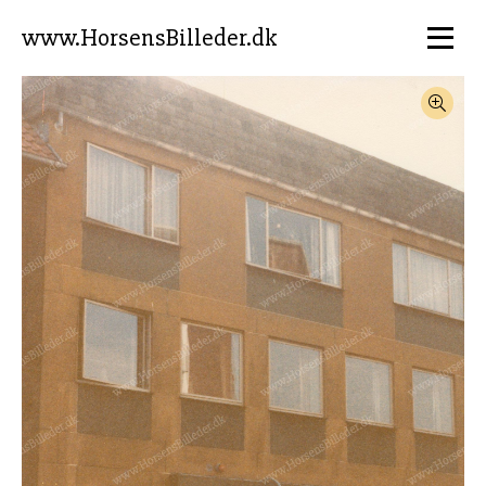
www.HorsensBilleder.dk