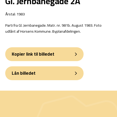
Gl. Jernbanegade 2A
Årstal: 1983
Parti fra Gl. Jernbanegade. Matr. nr. 981b. August 1983. Foto
udlånt af Horsens Kommune. Byplanafdelingen.
Kopier link til billedet
Lån billedet