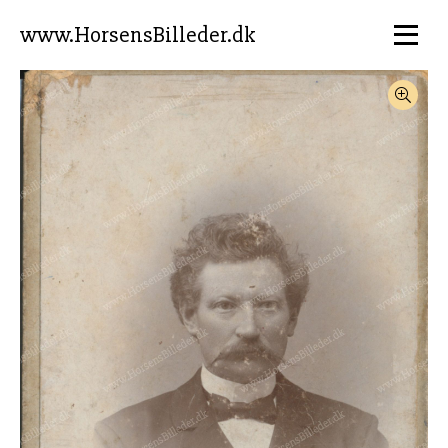
www.HorsensBilleder.dk