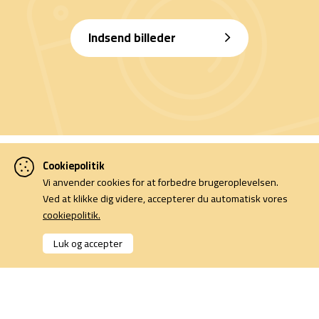
Indsend billeder
Cookiepolitik
Vi anvender cookies for at forbedre brugeroplevelsen.
Ved at klikke dig videre, accepterer du automatisk vores
cookiepolitik.
Denne side er finansieret af Familien Hede Nielsens Fond og drives
Luk og accepter
af foreningen Horsens Billeders Venner.
Cookiepolitik
Kontakt