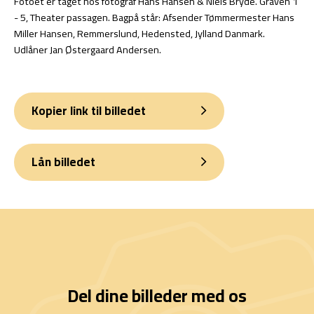
Fotoet er taget hos fotograf Hans Hansen & Niels Bryde. Graven 1
- 5, Theater passagen. Bagpå står: Afsender Tømmermester Hans
Miller Hansen, Remmerslund, Hedensted, Jylland Danmark.
Udlåner Jan Østergaard Andersen.
Kopier link til billedet
Lån billedet
Del dine billeder med os