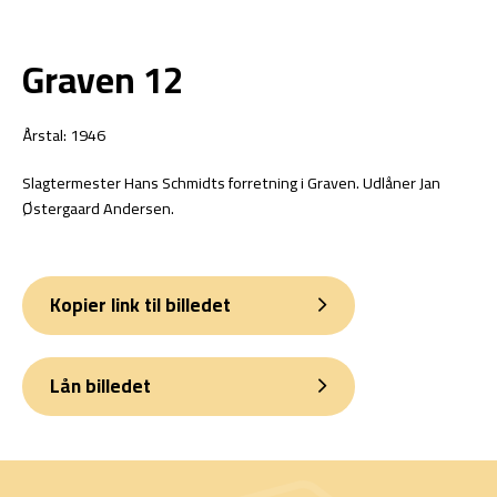
Graven 12
Årstal: 1946
Slagtermester Hans Schmidts forretning i Graven. Udlåner Jan
Østergaard Andersen.
Kopier link til billedet
Lån billedet