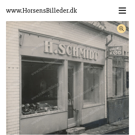
www.HorsensBilleder.dk