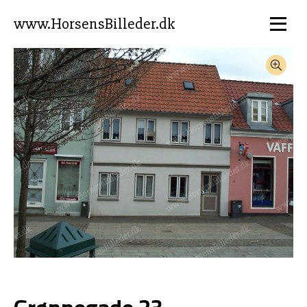
www.HorsensBilleder.dk