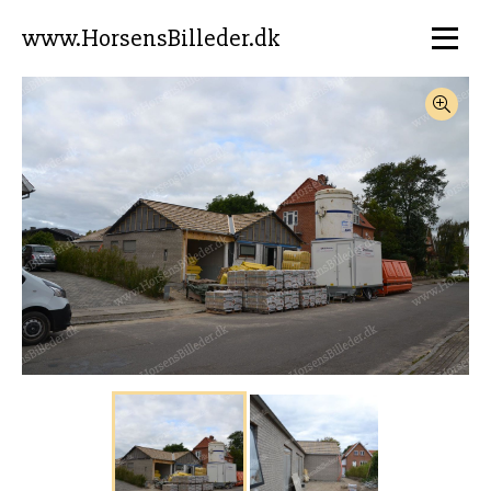
www.HorsensBilleder.dk