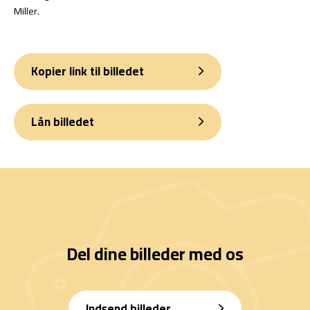
Miller.
Kopier link til billedet
Lån billedet
Del dine billeder med os
Indsend billeder