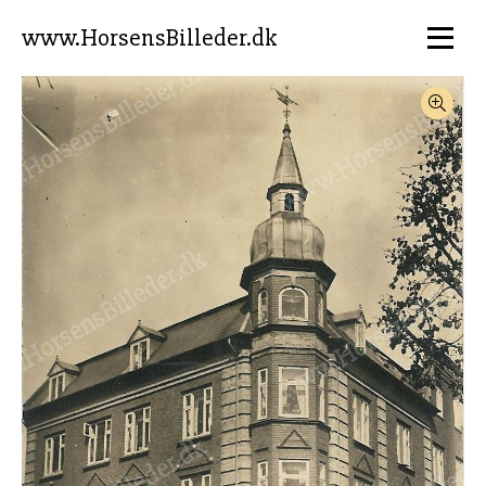
www.HorsensBilleder.dk