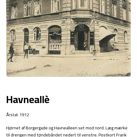
Havneallè
Årstal: 1912
Hjørnet af Borgergade og Havnealleen set mod nord. Læg mærke
til drengen med tøndebåndet nedert til venstre. Postkort Frank