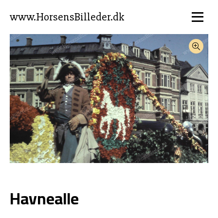
www.HorsensBilleder.dk
Havnealle