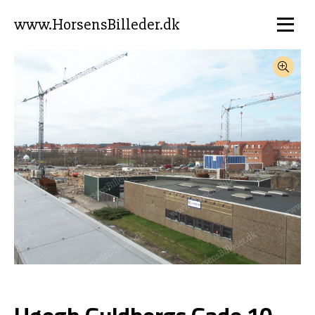
www.HorsensBilleder.dk