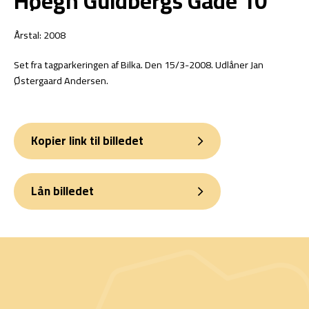
Høegh Guldbergs Gade 10
Årstal: 2008
Set fra tagparkeringen af Bilka. Den 15/3-2008. Udlåner Jan
Østergaard Andersen.
Kopier link til billedet
Lån billedet