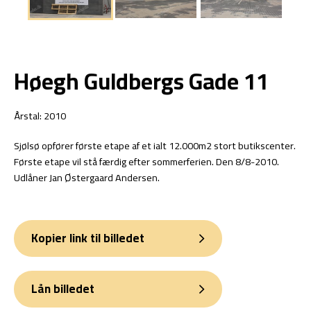
Høegh Guldbergs Gade 11
Årstal: 2010
Sjølsø opfører første etape af et ialt 12.000m2 stort butikscenter.
Første etape vil stå færdig efter sommerferien. Den 8/8-2010.
Udlåner Jan Østergaard Andersen.
Kopier link til billedet
Lån billedet