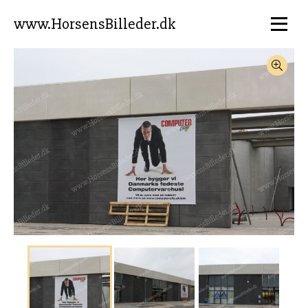
www.HorsensBilleder.dk