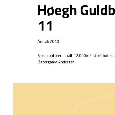
Høegh Guldb
11
Årstal: 2010
Sjølsø opfører et ialt 12.000m2 stort butik
Østergaard Andersen.