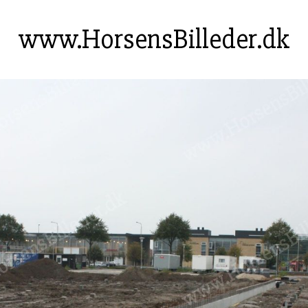
www.HorsensBilleder.dk