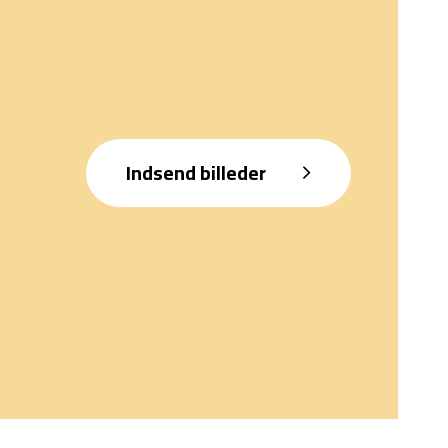
Indsend billeder