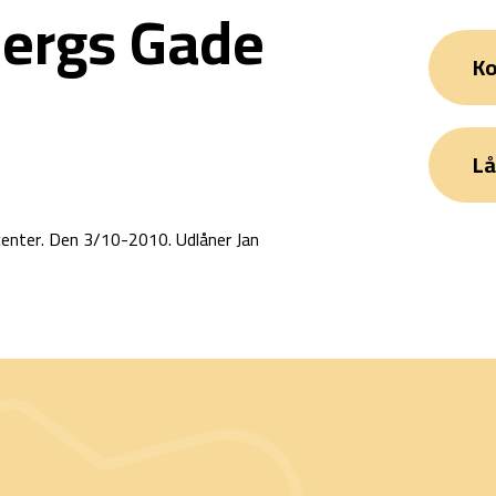
ergs Gade
Ko
Lå
scenter. Den 3/10-2010. Udlåner Jan