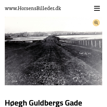
www.HorsensBilleder.dk
Høegh Guldbergs Gade