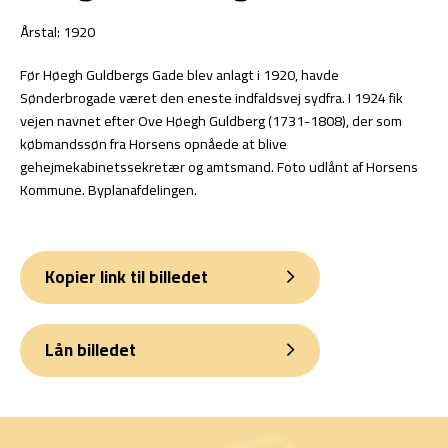
Årstal: 1920
Før Høegh Guldbergs Gade blev anlagt i 1920, havde
Sønderbrogade været den eneste indfaldsvej sydfra. I 1924 fik
vejen navnet efter Ove Høegh Guldberg (1731-1808), der som
købmandssøn fra Horsens opnåede at blive
gehejmekabinetssekretær og amtsmand. Foto udlånt af Horsens
Kommune. Byplanafdelingen.
Kopier link til billedet
Lån billedet