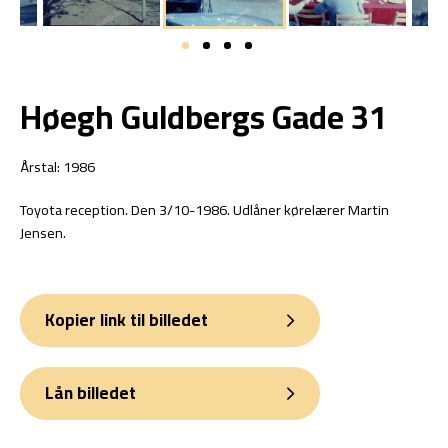
Høegh Guldbergs Gade 31
Årstal: 1986
Toyota reception. Den 3/10-1986. Udlåner kørelærer Martin
Jensen.
Kopier link til billedet
Lån billedet