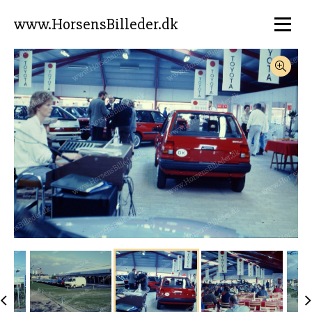
www.HorsensBilleder.dk