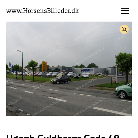
www.HorsensBilleder.dk