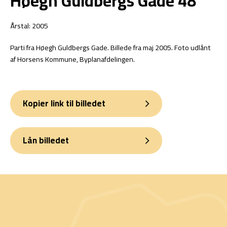
Høegh Guldbergs Gade 48
Årstal: 2005
Parti fra Høegh Guldbergs Gade. Billede fra maj 2005. Foto udlånt
af Horsens Kommune, Byplanafdelingen.
Kopier link til billedet
Lån billedet