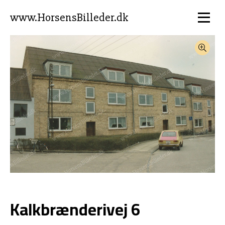
www.HorsensBilleder.dk
Kalkbrænderivej 6