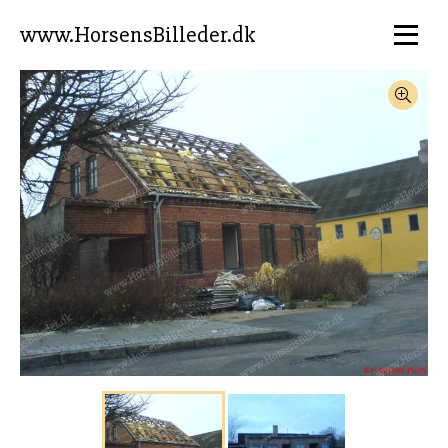
www.HorsensBilleder.dk