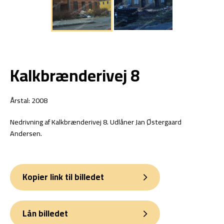
Kalkbrænderivej 8
Årstal: 2008
Nedrivning af Kalkbrænderivej 8. Udlåner Jan Østergaard
Andersen.
Kopier link til billedet
Lån billedet