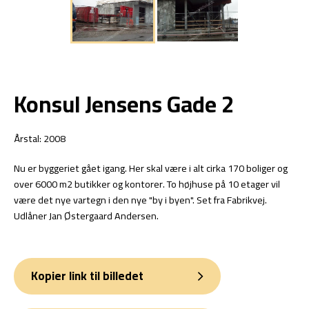
Konsul Jensens Gade 2
Årstal: 2008
Nu er byggeriet gået igang. Her skal være i alt cirka 170 boliger og
over 6000 m2 butikker og kontorer. To højhuse på 10 etager vil
være det nye vartegn i den nye "by i byen". Set fra Fabrikvej.
Udlåner Jan Østergaard Andersen.
Kopier link til billedet