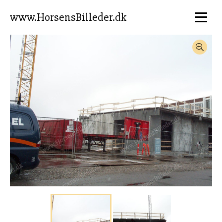
www.HorsensBilleder.dk