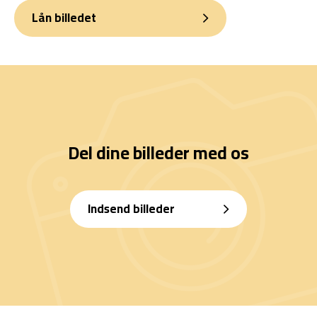
Lån billedet
Del dine billeder med os
Indsend billeder