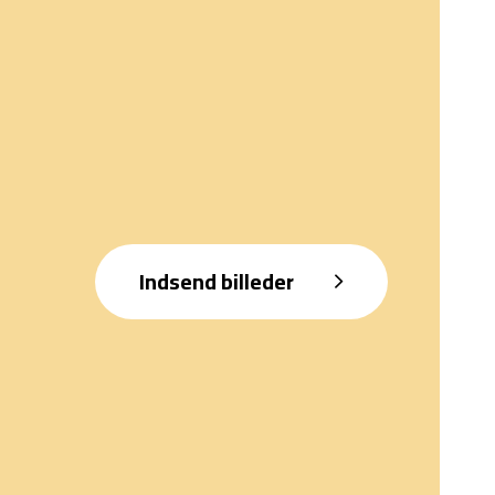
Indsend billeder