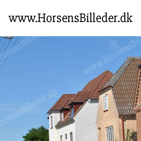
www.HorsensBilleder.dk