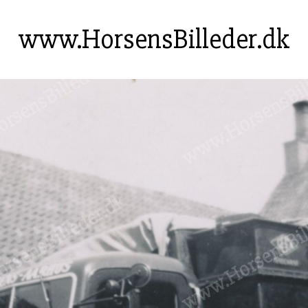
www.HorsensBilleder.dk