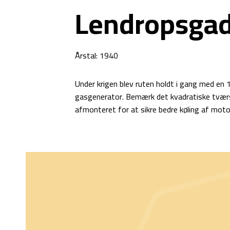
Lendropsgad
Årstal: 1940
Under krigen blev ruten holdt i gang med e
gasgenerator. Bemærk det kvadratiske tværs
afmonteret for at sikre bedre køling af moto