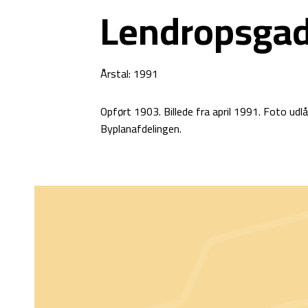
Lendropsgad
Årstal: 1991
Opført 1903. Billede fra april 1991. Foto u
Byplanafdelingen.