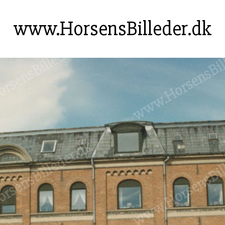
www.HorsensBilleder.dk