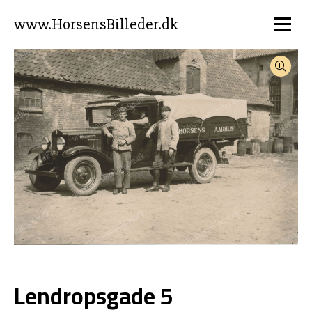
www.HorsensBilleder.dk
Lendropsgade 5