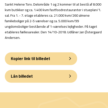
Sankt Helene Torv. Delområde 1 og 2 kommer til at bestå af 8.000
kvm butikker og ca. 1.400 kvm fastfoodrestauranter i stueplan/1.
sal. Fra 1. - 7. etage etableres ca. 21.000 kvm/260 almene
familieboliger på 2-5 værelser og ca. 5.000 kvm/99
ungdomsboliger bestående af 1-værelses lejligheder. På taget
etableres fællesarealer. Den 14/10-2018. Udlåner Jan Østergaard
Andersen.
Kopier link til billedet
Lån billedet