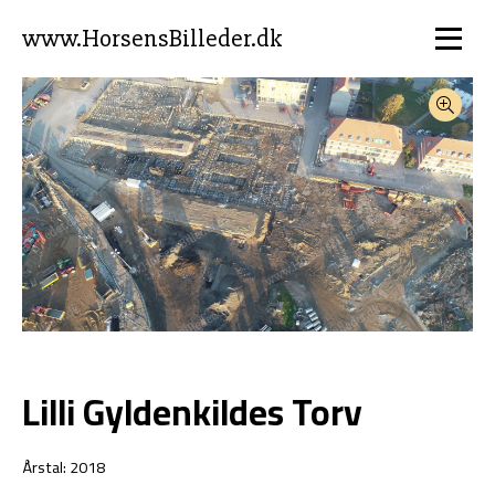
www.HorsensBilleder.dk
Lilli Gyldenkildes Torv
Årstal: 2018