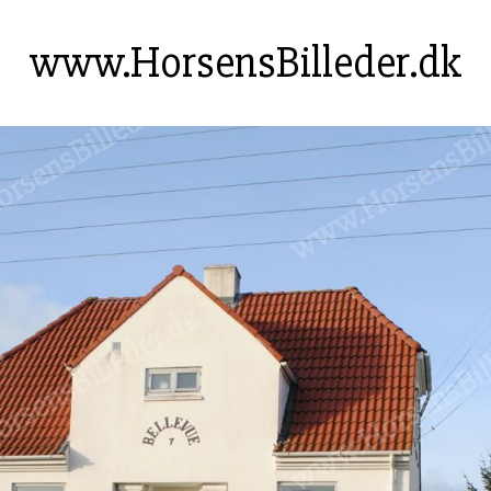
www.HorsensBilleder.dk