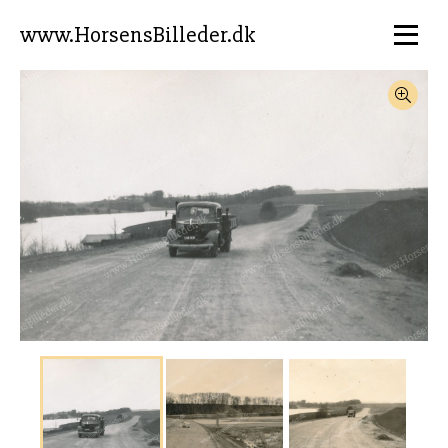
www.HorsensBilleder.dk