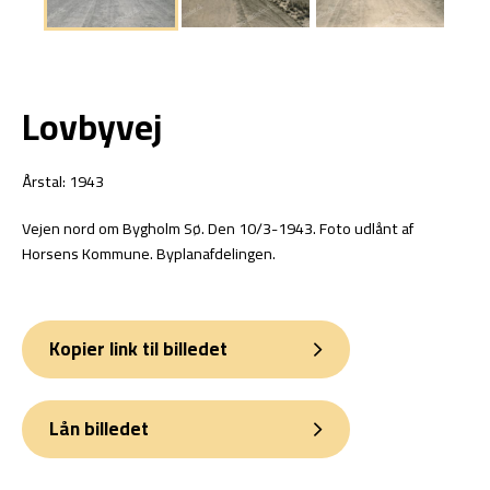
Lovbyvej
Årstal: 1943
Vejen nord om Bygholm Sø. Den 10/3-1943. Foto udlånt af
Horsens Kommune. Byplanafdelingen.
Kopier link til billedet
Lån billedet