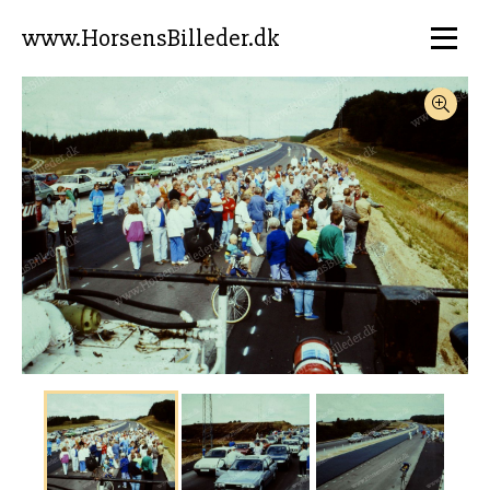
www.HorsensBilleder.dk