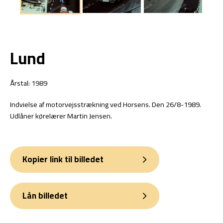
Lund
Årstal: 1989
Indvielse af motorvejsstrækning ved Horsens. Den 26/8-1989.
Udlåner kørelærer Martin Jensen.
Kopier link til billedet
Lån billedet