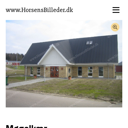
www.HorsensBilleder.dk