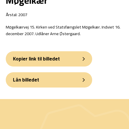
Møgelkær
Årstal: 2007
Møgelkærvej 15. Kirken ved Statsfængslet Møgelkær. Indviet 16.
december 2007. Udlåner Arne Østergaard.
Kopier link til billedet
Lån billedet