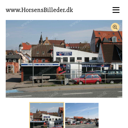
www.HorsensBilleder.dk