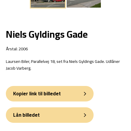
Niels Gyldings Gade
Årstal: 2006
Laursen Biler, Parallelvej 18, set fra Niels Gyldings Gade. Udlåner
Jacob Varberg.
Kopier link til billedet
Lån billedet