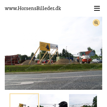
www.HorsensBilleder.dk