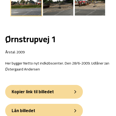
Ørnstrupvej 1
Årstal: 2009
Her bygger Netto nyt indkøbscenter. Den 28/6-2009. Udlåner Jan
Østergaard Andersen
Kopier link til billedet
Lån billedet