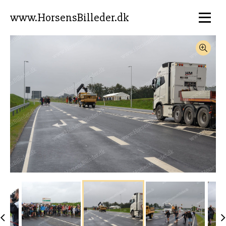
www.HorsensBilleder.dk