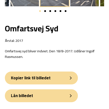
Omfartsvej Syd
Årstal: 2017
Omfartsvej syd bliver indviet. Den 18/8-2017. Udlåner Ingolf
Rasmussen.
Kopier link til billedet
Lån billedet