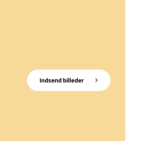
Indsend billeder