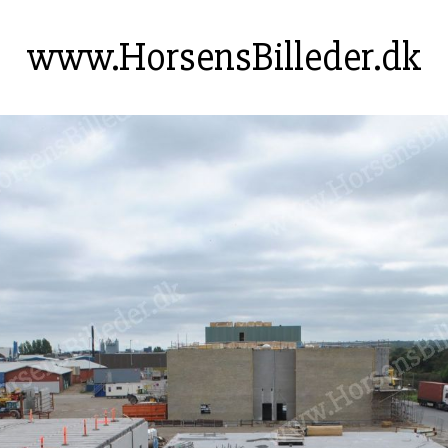
www.HorsensBilleder.dk