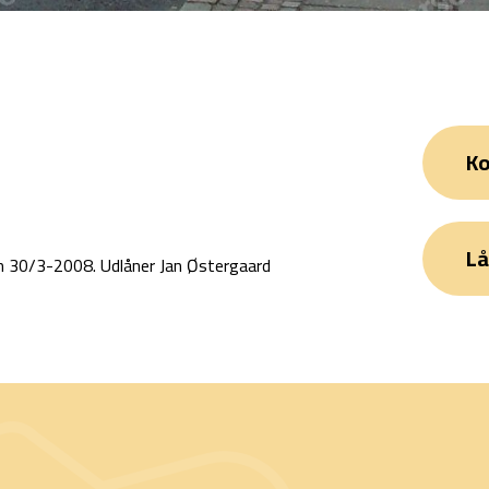
Ko
Lå
n 30/3-2008. Udlåner Jan Østergaard