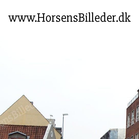
www.HorsensBilleder.dk