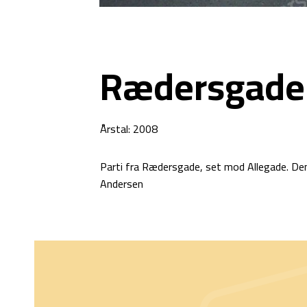
Rædersgade
Årstal: 2008
Parti fra Rædersgade, set mod Allegade. De
Andersen