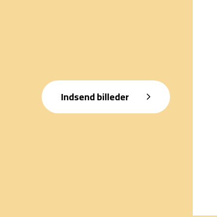
Indsend billeder