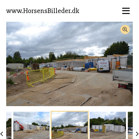
www.HorsensBilleder.dk