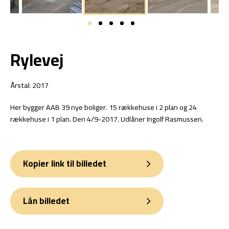
Rylevej
Årstal: 2017
Her bygger AAB 39 nye boliger. 15 rækkehuse i 2 plan og 24
rækkehuse i 1 plan. Den 4/9-2017. Udlåner Ingolf Rasmussen.
Kopier link til billedet
Lån billedet