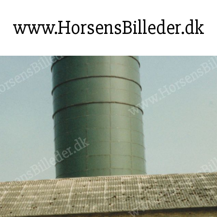
www.HorsensBilleder.dk