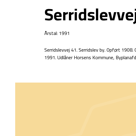
Serridslevve
Årstal: 1991
Serridslevvej 41. Serridslev by. Opført 1908.
1991. Udlåner Horsens Kommune, Byplanafde