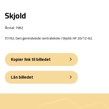
Skjold
Årstal: 1962
57/62. Den genindviede centralskole i Skjold. HF 20/12-62.
Kopier link til billedet
Lån billedet