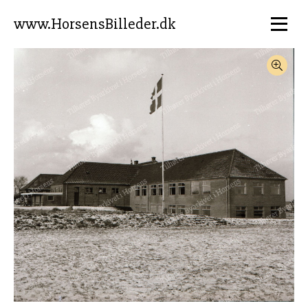
www.HorsensBilleder.dk