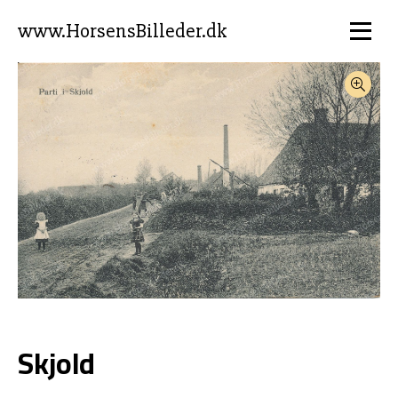
www.HorsensBilleder.dk
Skjold